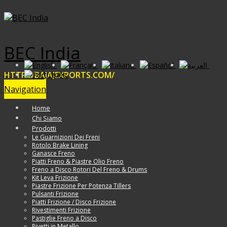
BEC India
HTTP://BAJAJEXPORTS.COM/
Navigation
Home
Chi Siamo
Prodotti
Le Guarnizioni Dei Freni
Rotolo Brake Lining
Ganasce Freno
Piatti Freno & Piastre Olio Freno
Freno a Disco Rotori Del Freno & Drums
Kit Leva Frizione
Piastre Frizione Per Potenza Tillers
Pulsanti Frizione
Piatti Frizione / Disco Frizione
Rivestimenti Frizione
Pastiglie Freno a Disco
Rivetti in Metallo