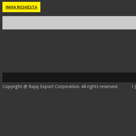
INVIA RICHIESTA
Copyright @ Bajaj Export Corporation. All rights reserved.
l