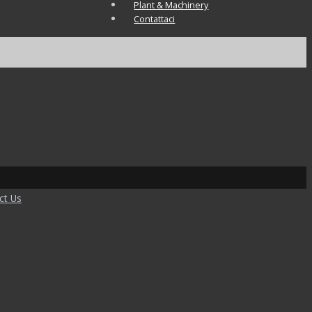
Plant & Machinery
Contattaci
ct Us