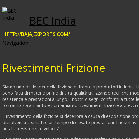
BEC India
HTTP://BAJAJEXPORTS.COM/
Navigation
Rivestimenti Frizione
Siamo uno dei leader della frizione di fronte a produttori in India. I
Sono fatti di materie prime di alta qualità utilizzando tecniche m
resistenza e prestazioni a lungo. I nostri disegni conformi a tutte l
forniamo sia amianto e non-amianto rivestimenti frizione a prezzi c
Il rivestimento della frizione si deteriora a causa di esposizione pr
dissolvenza e smaltire un tempo di elevate prestazioni. I nostri riv
ad alta resistenza e velocità.