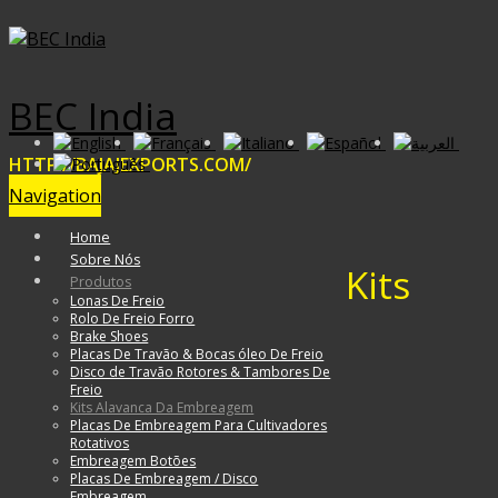
BEC India
HTTP://BAJAJEXPORTS.COM/
Navigation
Home
Sobre Nós
Kits
Produtos
Lonas De Freio
Rolo De Freio Forro
Brake Shoes
Placas De Travão & Bocas óleo De Freio
Disco de Travão Rotores & Tambores De
Freio
Kits Alavanca Da Embreagem
Placas De Embreagem Para Cultivadores
Rotativos
Embreagem Botões
Placas De Embreagem / Disco
Embreagem