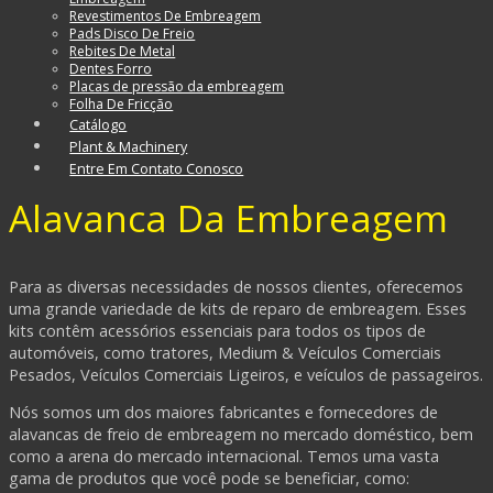
Revestimentos De Embreagem
Pads Disco De Freio
Rebites De Metal
Dentes Forro
Placas de pressão da embreagem
Folha De Fricção
Catálogo
Plant & Machinery
Entre Em Contato Conosco
Alavanca Da Embreagem
Para as diversas necessidades de nossos clientes, oferecemos
uma grande variedade de kits de reparo de embreagem. Esses
kits contêm acessórios essenciais para todos os tipos de
automóveis, como tratores, Medium & Veículos Comerciais
Pesados​​, Veículos Comerciais Ligeiros, e veículos de passageiros.
Nós somos um dos maiores fabricantes e fornecedores de
alavancas de freio de embreagem no mercado doméstico, bem
como a arena do mercado internacional. Temos uma vasta
gama de produtos que você pode se beneficiar, como: