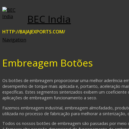
BEC India
HTTP://BAJAJEXPORTS.COM/
Navigation
Embreagem Botões
Os botões de embreagem proporcionar uma melhor aderência em c
desempenho de torque mais aplicada e, portanto, aceleração mai
específicas. Estes segmentos sinterizados exibem um coeficiente d
aplicações de embreagem funcionamento a seco.
Fazemos embreagem industrial, embreagem almofadado, produto
utilizada no processo de fabricação para melhorar a sinterização, 
Todos os nossos botões de embreagem são passadas por meio de 