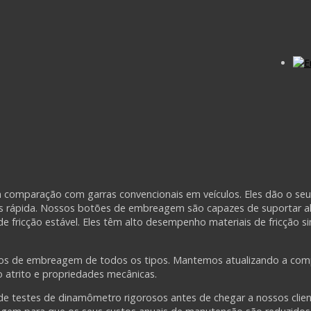
omparação com garras convencionais em veículos. Eles dão o seu
s rápida. Nossos botões de embreagem são capazes de suportar al
e fricção estável. Eles têm alto desempenho materiais de fricção s
s de embreagem de todos os tipos. Mantemos atualizando a com
o atrito e propriedades mecânicas.
testes de dinamômetro rigorosos antes de chegar a nossos clien