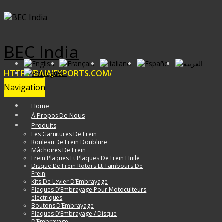
BEC India
HTTP://BAJAJEXPORTS.COM/
Navigation
Home
À Propos De Nous
Produits
Les Garnitures De Frein
Rouleau De Frein Doublure
Mâchoires De Frein
Frein Plaques Et Plaques De Frein Huile
Disque De Frein Rotors Et Tambours De
Frein
Kits De Levier D’Embrayage
Plaques D’Embrayage Pour Motoculteurs
électriques
Boutons D’Embrayage
Plaques D’Embrayage / Disque
D’Embrayage